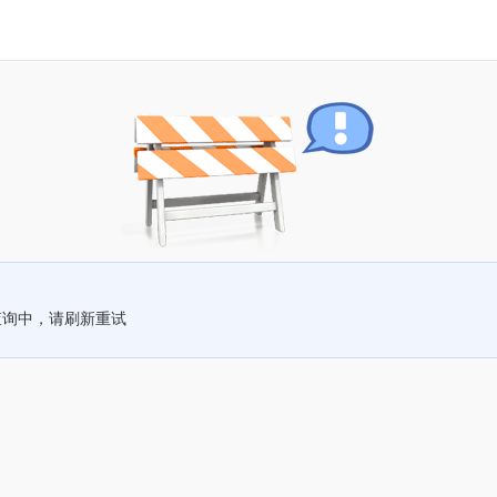
查询中，请刷新重试